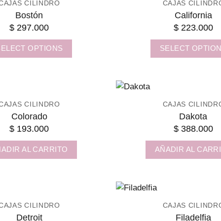
CAJAS CILINDRO
CAJAS CILINDR
Bostón
California
$
297.000
$
223.000
SELECT OPTIONS
SELECT OPTIO
CAJAS CILINDRO
CAJAS CILINDR
Colorado
Dakota
$
193.000
$
388.000
ADIR AL CARRITO
AÑADIR AL CARR
CAJAS CILINDRO
CAJAS CILINDR
Detroit
Filadelfia