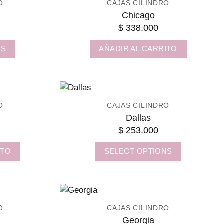
O
CAJAS CILINDRO
Chicago
$
338.000
NS
AÑADIR AL CARRITO
O
CAJAS CILINDRO
Dallas
$
253.000
ITO
SELECT OPTIONS
O
CAJAS CILINDRO
Georgia