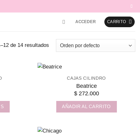
ACCEDER
CARRITO
–12 de 14 resultados
O
CAJAS CILINDRO
Beatrice
$
272.000
NS
AÑADIR AL CARRITO