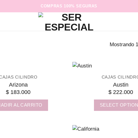
COMPRAS 100% SEGURAS
Mostrando 1
CAJAS CILINDRO
CAJAS CILINDR
Arizona
Austin
$
183.000
$
222.000
ADIR AL CARRITO
SELECT OPTIO