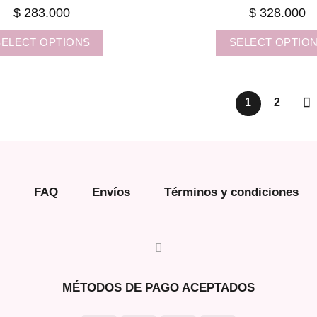
$
283.000
$
328.000
SELECT OPTIONS
SELECT OPTIO
1
2
FAQ
Envíos
Términos y condiciones
MÉTODOS DE PAGO ACEPTADOS