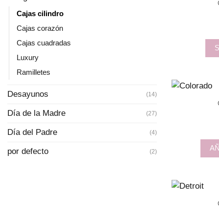
Cajas cilindro
Cajas corazón
Cajas cuadradas
Luxury
Ramilletes
Desayunos
(14)
Día de la Madre
(27)
Día del Padre
(4)
AÑ
por defecto
(2)