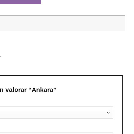
.
en valorar “Ankara”