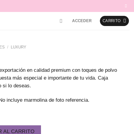
ACCEDER
CARRITO
ES
/
LUXURY
 exportación en calidad premium con toques de polvo
puesta más especial e importante de tu vida. Caja
o si lo deseas.
 No incluye marmolina de foto referencia.
R AL CARRITO