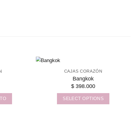
N
CAJAS CORAZÓN
Bangkok
$
398.000
ITO
SELECT OPTIONS