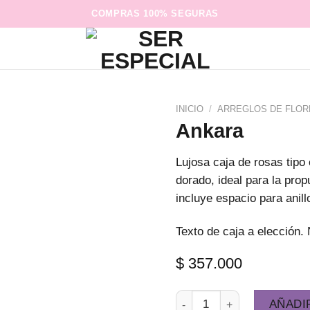
COMPRAS 100% SEGURAS
INICIO
/
ARREGLOS DE FLOR
Ankara
Lujosa caja de rosas tipo
dorado, ideal para la pro
incluye espacio para anill
Texto de caja a elección.
$
357.000
Ankara cantidad
AÑADI