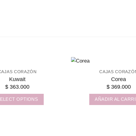
CAJAS CORAZÓN
CAJAS CORAZÓ
Kuwait
Corea
$
363.000
$
369.000
ELECT OPTIONS
AÑADIR AL CARR