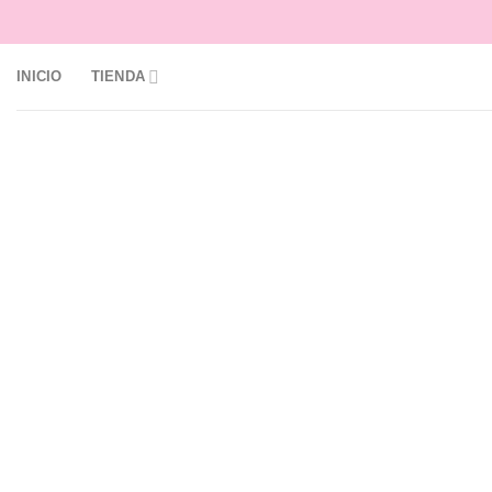
Skip
to
content
INICIO
TIENDA