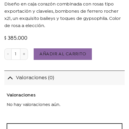
Diseño en caja corazón combinada con rosas tipo
exportación y claveles, bombones de ferrero rocher
x21, un exquisito baileys y toques de gypsophila. Color
de rosa a elección.
$
385.000
Mónaco cantidad
AÑADIR AL CARRITO
Valoraciones (0)
Valoraciones
No hay valoraciones aún.