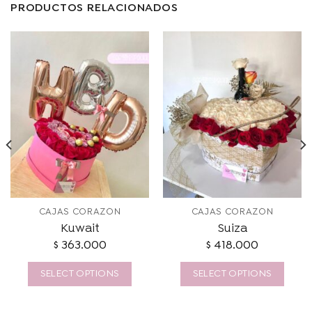
PRODUCTOS RELACIONADOS
CAJAS CORAZÓN
CAJAS CORAZÓN
Kuwait
Suiza
$
363.000
$
418.000
SELECT OPTIONS
SELECT OPTIONS