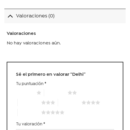
Valoraciones (0)
Valoraciones
No hay valoraciones aún.
Sé el primero en valorar “Delhi”
Tu puntuación
*
1 of 5 stars
2 of 5 stars
3 of 5 stars
4 of 5 stars
5 of 5 stars
Tu valoración
*