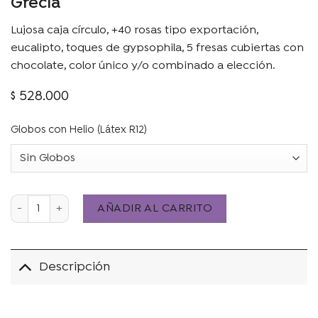
Grecia
Lujosa caja círculo, +40 rosas tipo exportación,
eucalipto, toques de gypsophila, 5 fresas cubiertas con
chocolate, color único y/o combinado a elección.
$
528.000
Globos con Helio (Látex R12)
Grecia cantidad
AÑADIR AL CARRITO
Descripción