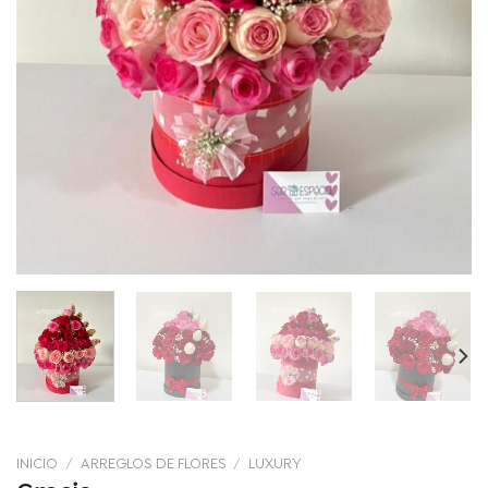
INICIO
/
ARREGLOS DE FLORES
/
LUXURY