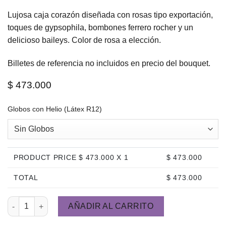
Lujosa caja corazón diseñada con rosas tipo exportación,
toques de gypsophila, bombones ferrero rocher y un
delicioso baileys. Color de rosa a elección.
Billetes de referencia no incluidos en precio del bouquet.
$
473.000
Globos con Helio (Látex R12)
PRODUCT PRICE $
473.000
X 1
$
473.000
TOTAL
$
473.000
Francia cantidad
AÑADIR AL CARRITO